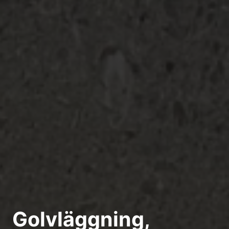
Golvläggning,